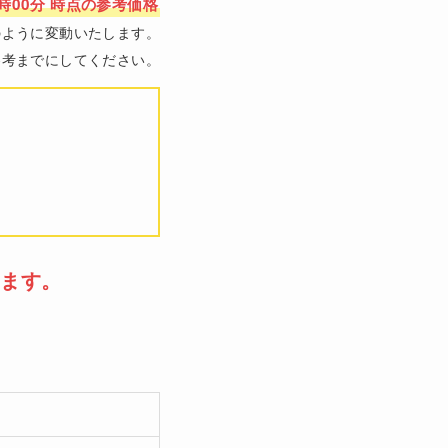
1時00分 時点の参考価格
のように変動いたします。
参考までにしてください。
します。