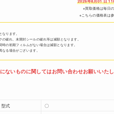
2026年8月01
日 1
※買取価格は毎日
※こちらの価格表は
となります。
クの破れ、未開封シールの破れ等は減額となります。
荷時の初期フィルムがない場合は減額となります。
異なる場合がございます。
にないものに関してはお問い合わせお願いいた
型式
〇