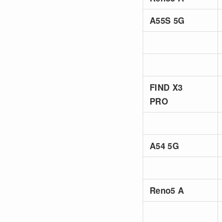
A55S 5G
FIND X3
PRO
A54 5G
Reno5 A