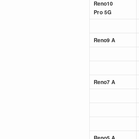
Reno10
Pro 5G
Reno9 A
Reno7 A
Reno5 A