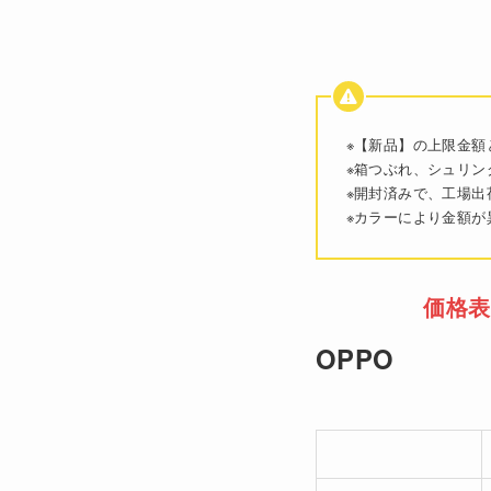
※【新品】の上限金額
※箱つぶれ、シュリン
※開封済みで、工場出
※カラーにより金額が
価格表
OPPO