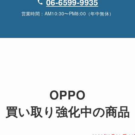
06-6599-9935
営業時間：AM10:30〜PM8:00（年中無休）
OPPO
買い取り強化中の商品