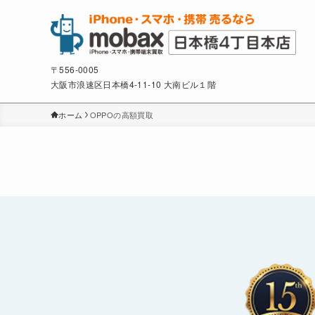
〒556-0005
大阪市浪速区日本橋4-11-10 大南ビル１階
ホーム
OPPOの高額買取