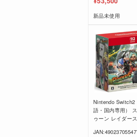
¥53,500
新品未使用
Nintendo Switc
語・国内専用） 
ゥーン レイダース
JAN:49023705547