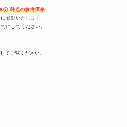
00分 時点の参考価格
うに変動いたします。
までにしてください。
としてご覧ください。