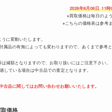
2026年8月08日
11時
※買取価格は毎日のよ
※こちらの価格表は参考
ように変動いたします。
付属品の有無によっても変わりますので、あくまで参考
等は減額となりますので、お取り扱いにはご注意下さい。
経過している場合は中古品での査定となります。
中古品に関してはお問い合わせお願いいたします。
の買取価格