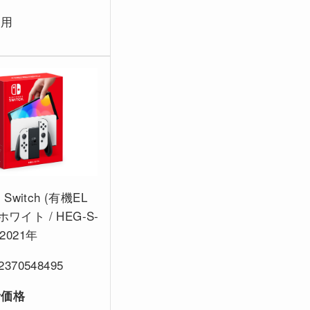
使用
o Switch (有機EL
ホワイト / HEG-S-
/2021年
2370548495
考価格