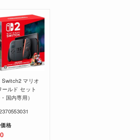
o Switch2 マリオ
ワールド セット
語・国内専用）
2370553031
考価格
00