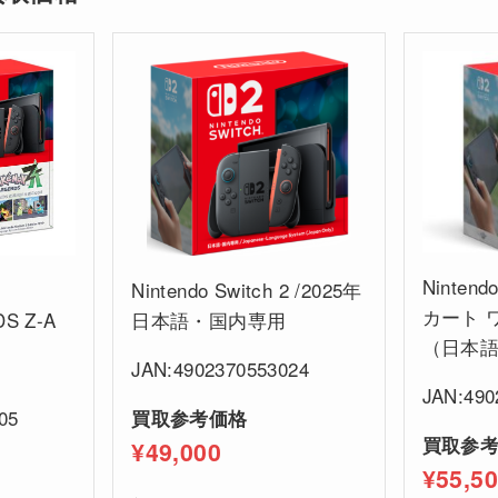
Nintend
Nintendo Switch 2 /2025年
カート 
DS Z-A
日本語・国内専用
（日本
JAN:4902370553024
JAN:490
05
買取参考価格
買取参
¥49,000
¥55,5