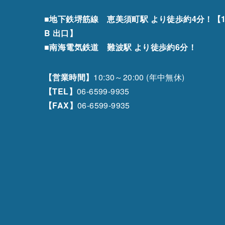
■地下鉄堺筋線 恵美須町駅 より徒歩約4分！【1
B 出口】
■南海電気鉄道 難波駅 より徒歩約6分！
【営業時間】
10:30～20:00 (年中無休)
【TEL】
06-6599-9935
【FAX】
06-6599-9935