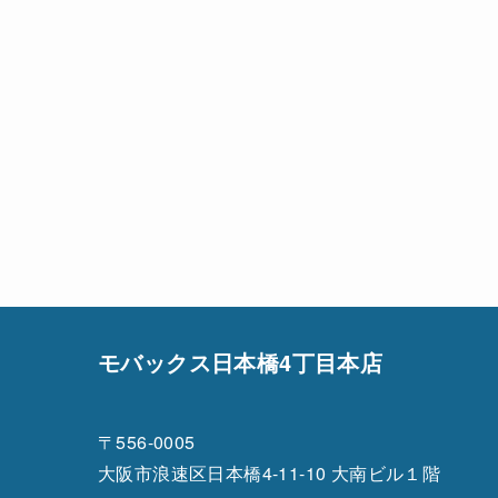
モバックス日本橋4丁目本店
〒556-0005
大阪市浪速区日本橋4-11-10 大南ビル１階