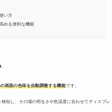
る使い方
すさを高める便利な機能
み
です。
neの画面の色味を自動調整する機能
光を検知し、その場の明るさや色温度に合わせてディスプレ