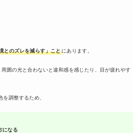
にあります。
境とのズレを減らす」こと
、周囲の光と合わないと違和感を感じたり、目が疲れやす
面の色を調整するため、
方になる