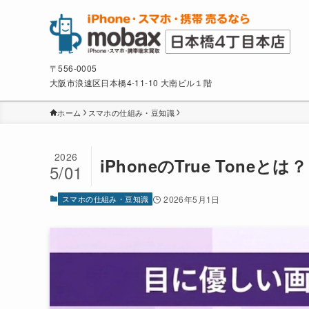
〒556-0005
大阪市浪速区日本橋4-11-10 大南ビル１階
ホーム
スマホの仕組み・豆知識
2026
iPhoneのTrue Ton
5/01
スマホの仕組み・豆知識
2026年5月1日