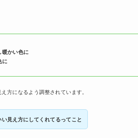
し暖かい色に
色に
見え方になるよう調整されています。
いい見え方にしてくれてるってこと