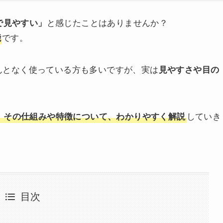
と感じたことはありませんか？
で見やすい」
です。
能
んとなく使っている方も多いですが、実は
見やすさや目の
していき
とは何か、その仕組みや特徴について、わかりやすく解説
目次