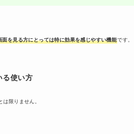
です。
画面を見る方にとっては特に効果を感じやすい機能
ている使い方
適とは限りません。