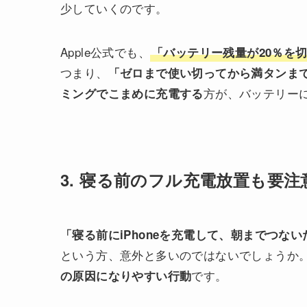
少していくのです。
Apple公式でも、
「バッテリー残量が20％を
つまり、
「ゼロまで使い切ってから満タンま
方が、バッテリー
ミングでこまめに充電する
3. 寝る前のフル充電放置も要注
「寝る前にiPhoneを充電して、朝までつな
という方、意外と多いのではないでしょうか
です。
の原因になりやすい行動