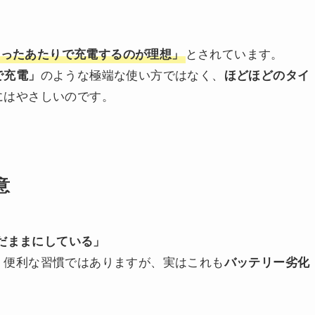
とされています。
切ったあたりで充電するのが理想」
のような極端な使い方ではなく、
で充電」
ほどほどのタイ
にはやさしいのです。
意
いだままにしている」
。便利な習慣ではありますが、実はこれも
バッテリー劣化