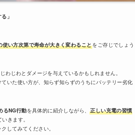
する」
をご存じでしょう
の使い方次第で寿命が大きく変わること
にじわじわとダメージを与えているかもしれません。
けていた使い方が、知らず知らずのうちにバッテリー劣化
を具体的に紹介しながら、
めるNG行動
正しい充電の習慣
ていきます。
ックしてみてください。