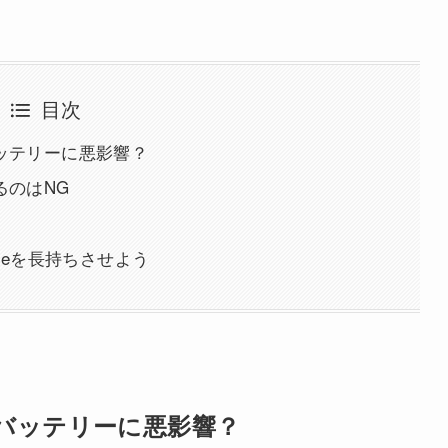
目次
バッテリーに悪影響？
るのはNG
oneを長持ちさせよう
はバッテリーに悪影響？