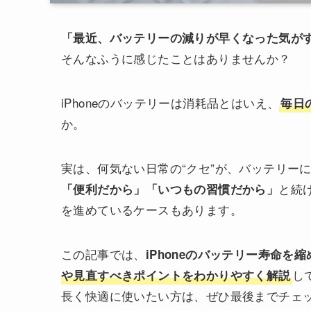
「最近、バッテリーの減りが早くなった気が
そんなふうに感じたことはありませんか？
iPhoneのバッテリーは消耗品とはいえ、
毎日
か。
実は、何気ない日常の“クセ”が、バッテリー
と続
「便利だから」「いつもの習慣だから」
を進めているケースもあります。
この記事では、
iPhoneのバッテリー寿命を縮
し
や見直すべきポイントをわかりやすく解説
長く快適に使いたい方は、ぜひ最後までチェ