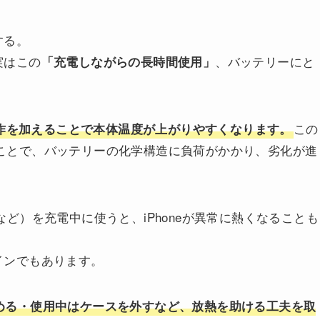
する。
実はこの
、バッテリーにと
「充電しながらの長時間使用」
この
作を加えることで本体温度が上がりやすくなります。
ことで、バッテリーの化学構造に負荷がかかり、劣化が進
ど）を充電中に使うと、iPhoneが異常に熱くなることも
インでもあります。
める・使用中はケースを外すなど、放熱を助ける工夫を取