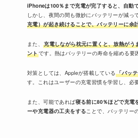
iPhoneは100％まで充電が完了すると、自
しかし、夜間の間も微妙にバッテリーが減っ
充電）が起き続けることで、バッテリーに余
また、
充電しながら枕元に置くと、放熱がう
です。熱はバッテリーの寿命を縮める要
ント
対策としては、Appleが搭載している
「バッテ
す。これはユーザーの充電習慣を学習し、必
また、可能であれば
寝る前に80％ほどで充電
ことで、バッテリー
ーや充電器の工夫をする