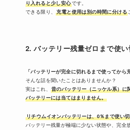
です。
り入れると少し安心
できる限り、
充電と使用は別の時間に分ける
2. バッテリー残量ゼロまで使い
「バッテリーが完全に切れるまで使ってから
そんな話を聞いたことはありませんか？
実はこれ、
昔のバッテリー（ニッケル系）に関
バッテリーには当てはまりません。
リチウムイオンバッテリーは、0％まで使い
バッテリー残量が極端に少ない状態や、完全