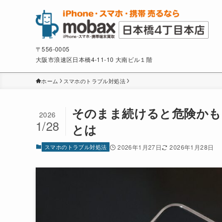
〒556-0005
大阪市浪速区日本橋4-11-10 大南ビル１階
ホーム
スマホのトラブル対処法
そのまま続けると危険かも？
2026
1/28
とは
スマホのトラブル対処法
2026年1月27日
2026年1月28日