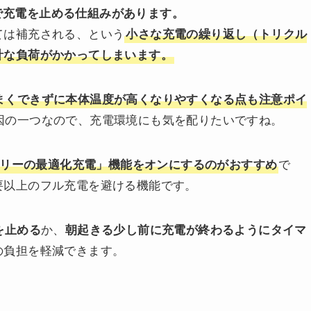
動で充電を止める仕組みがあります。
ては補充される、という
小さな充電の繰り返し（トリクル
計な負荷がかかってしまいます。
まくできずに本体温度が高くなりやすくなる点も注意ポイ
因の一つなので、充電環境にも気を配りたいですね。
で
リーの最適化充電」機能をオンにするのがおすすめ
要以上のフル充電を避ける機能です。
か、
を止める
朝起きる少し前に充電が終わるようにタイマ
の負担を軽減できます。