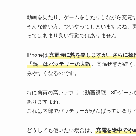
動画を見たり、ゲームをしたりしながら充電
そんな使い方、ついやってしまいますよね。
ってはあまり良い行動ではありません。
iPhoneは
充電時に熱を発しますが、さらに操
。高温状態が続く
「熱」はバッテリーの大敵
みやすくなるのです。
特に負荷の高いアプリ（動画視聴、3Dゲームな
ありますよね。
これは内部でバッテリーががんばっているサ
どうしても使いたい場合は、
充電を途中でや