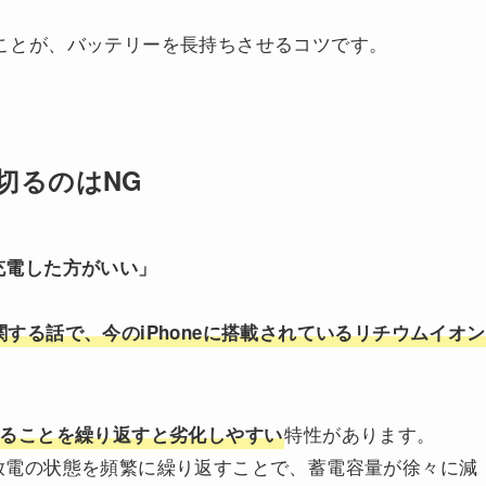
ことが、バッテリーを長持ちさせるコツです。
切るのはNG
充電した方がいい」
する話で、今のiPhoneに搭載されているリチウムイオン
特性があります。
切ることを繰り返すと劣化しやすい
放電の状態を頻繁に繰り返すことで、蓄電容量が徐々に減