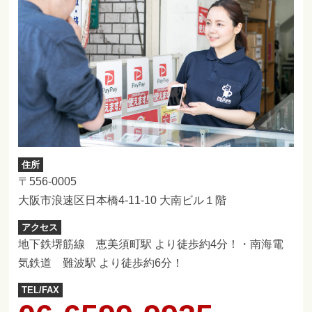
住所
〒556-0005
大阪市浪速区日本橋4-11-10 大南ビル１階
アクセス
地下鉄堺筋線 恵美須町駅 より徒歩約4分！・南海電
気鉄道 難波駅 より徒歩約6分！
TEL/FAX