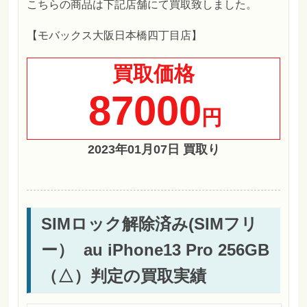
こちらの商品は下記店舗にて買取致しました。
【モバックス大阪日本橋四丁目店】
買取価格
87000
円
2023年01月07日 買取り
SIMロック解除済み(SIMフリ
ー） au iPhone13 Pro 256GB
（△）判定の買取実績