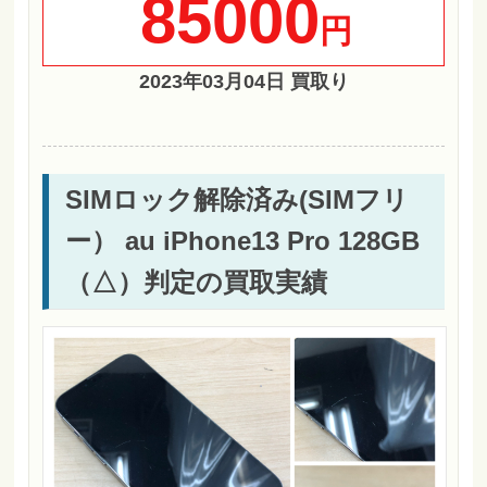
85000
円
2023年03月04日 買取り
SIMロック解除済み(SIMフリ
ー） au iPhone13 Pro 128GB
（△）判定の買取実績