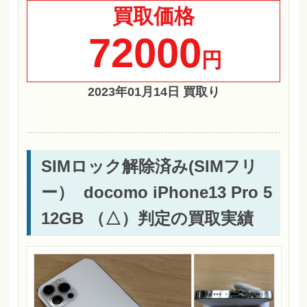
買取価格
72000
円
2023年01月14日 買取り
SIMロック解除済み(SIMフリ
ー） docomo iPhone13 Pro 5
12GB （△）判定の買取実績