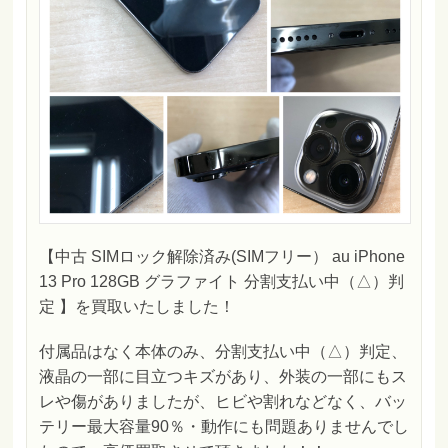
【中古 SIMロック解除済み(SIMフリー） au iPhone
13 Pro 128GB グラファイト 分割支払い中（△）判
定 】を買取いたしました！
付属品はなく本体のみ、分割支払い中（△）判定、
液晶の一部に目立つキズがあり、外装の一部にもス
レや傷がありましたが、ヒビや割れなどなく、バッ
テリー最大容量90％・動作にも問題ありませんでし