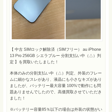
【 中古 SIMロック解除済（SIMフリー） au iPhone
13 Pro 256GB シエラブルー 分割支払い中（△）判
定 】を買取いたしました！
本体のみの分割支払い中（△）判定、外装のフレー
ムに細かなスレがあり、液晶にも小さなキズがあり
ましたが、バッテリー最大容量 100%で動作にも問
題ありませんでしたので、高価買取させていただき
ました！
※バッテリー容量85％以下の場合は外装の状態がい