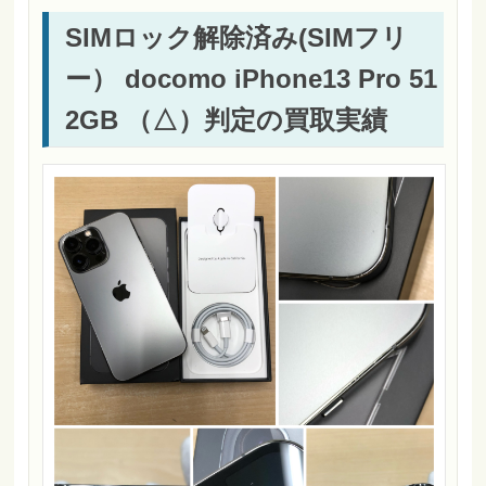
SIMロック解除済み(SIMフリ
ー） docomo iPhone13 Pro 51
2GB （△）判定の買取実績