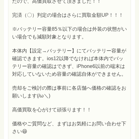
たので、高価買取させて頂きました！！
完済（〇）判定の場合はさらに買取金額UP！！！
※バッテリー容量85％以下の場合は外装の状態がい
い場合でも減額対象となります。
本体内【設定→バッテリー】にてバッテリー容量が
確認できます。ios12以降でなければ本体内でバッ
テリー容量の確認はできず、iPhone6以前の端末は
対応していないため容量の確認自体ができません。
売却をご検討の際は事前に各店舗へ価格の確認をお
願いします(/ω＼)
高価買取を心がけて頑張ります！！
価格やご質問など、まずはお気軽にお問い合わせ下
さい😆