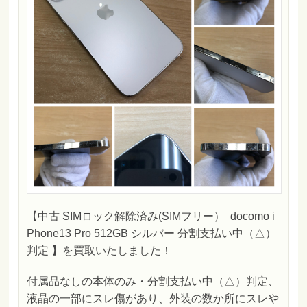
【中古 SIMロック解除済み(SIMフリー） docomo i
Phone13 Pro 512GB シルバー 分割支払い中（△）
判定 】を買取いたしました！
付属品なしの本体のみ・分割支払い中（△）判定、
液晶の一部にスレ傷があり、外装の数か所にスレや