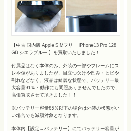
【中古 国内版 Apple SIMフリー iPhone13 Pro 128
GB シエラブルー 】を買取いたしました！
付属品はなく本体のみ、外装の一部やフレームにス
レや傷がありましたが、目立つ欠けや凹み・ヒビや
割れなどなく、液晶は綺麗な状態で、バッテリー最
大容量91％・動作にも問題ありませんでしたので、
高価買取させて頂きました！！
※バッテリー容量85％以下の場合は外装の状態がい
い場合でも減額対象となります。
本体内【設定→バッテリー】にてバッテリー容量が