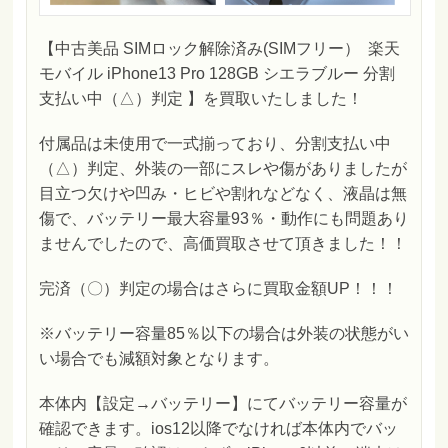
【中古美品 SIMロック解除済み(SIMフリー） 楽天
モバイル iPhone13 Pro 128GB シエラブルー 分割
支払い中（△）判定 】を買取いたしました！
付属品は未使用で一式揃っており、分割支払い中
（△）判定、外装の一部にスレや傷がありましたが
目立つ欠けや凹み・ヒビや割れなどなく、液晶は無
傷で、バッテリー最大容量93％・動作にも問題あり
ませんでしたので、高価買取させて頂きました！！
完済（〇）判定の場合はさらに買取金額UP！！！
※バッテリー容量85％以下の場合は外装の状態がい
い場合でも減額対象となります。
本体内【設定→バッテリー】にてバッテリー容量が
確認できます。ios12以降でなければ本体内でバッ