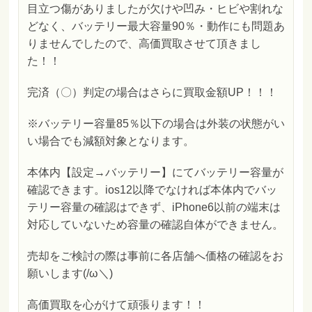
目立つ傷がありましたが欠けや凹み・ヒビや割れな
どなく、バッテリー最大容量90％・動作にも問題あ
りませんでしたので、高価買取させて頂きまし
た！！
完済（〇）判定の場合はさらに買取金額UP！！！
※バッテリー容量85％以下の場合は外装の状態がい
い場合でも減額対象となります。
本体内【設定→バッテリー】にてバッテリー容量が
確認できます。ios12以降でなければ本体内でバッ
テリー容量の確認はできず、iPhone6以前の端末は
対応していないため容量の確認自体ができません。
売却をご検討の際は事前に各店舗へ価格の確認をお
願いします(/ω＼)
高価買取を心がけて頑張ります！！