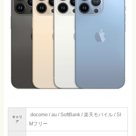
docomo / au / SoftBank / 楽天モバイル / SI
キャリ
ア
Mフリー