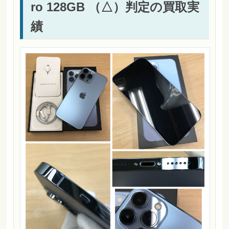
ro 128GB （△）判定の買取実
績