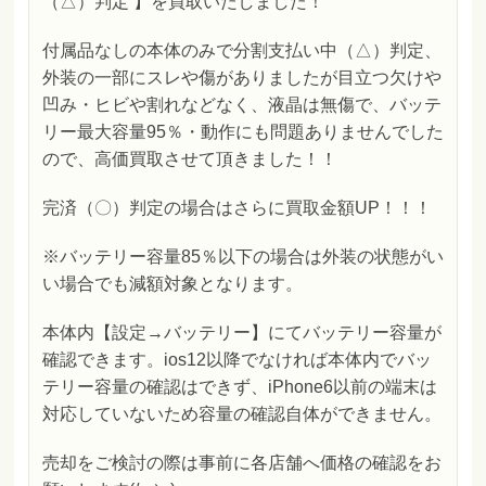
（△）判定 】を買取いたしました！
付属品なしの本体のみで分割支払い中（△）判定、
外装の一部にスレや傷がありましたが目立つ欠けや
凹み・ヒビや割れなどなく、液晶は無傷で、バッテ
リー最大容量95％・動作にも問題ありませんでした
ので、高価買取させて頂きました！！
完済（〇）判定の場合はさらに買取金額UP！！！
※バッテリー容量85％以下の場合は外装の状態がい
い場合でも減額対象となります。
本体内【設定→バッテリー】にてバッテリー容量が
確認できます。ios12以降でなければ本体内でバッ
テリー容量の確認はできず、iPhone6以前の端末は
対応していないため容量の確認自体ができません。
売却をご検討の際は事前に各店舗へ価格の確認をお