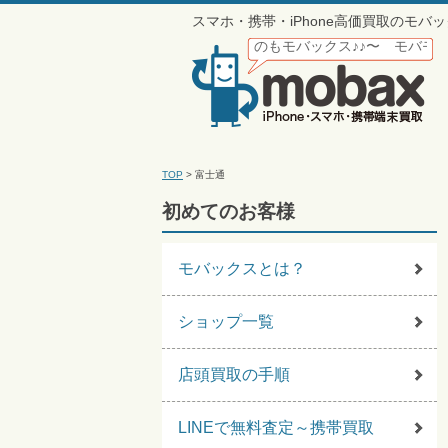
スマホ・携帯・iPhone高価買取のモ
ならモバックス♪〜 携帯買うのもモバックス♪♪〜 モバモバモバモバモバ
TOP
>
富士通
初めてのお客様
モバックスとは？
ショップ一覧
店頭買取の手順
LINEで無料査定～携帯買取