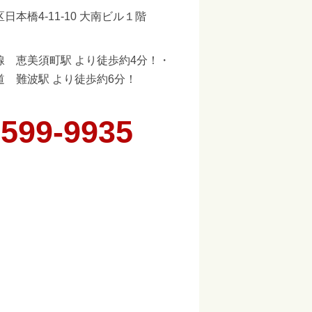
日本橋4-11-10 大南ビル１階
線 恵美須町駅 より徒歩約4分！・
道 難波駅 より徒歩約6分！
6599-9935