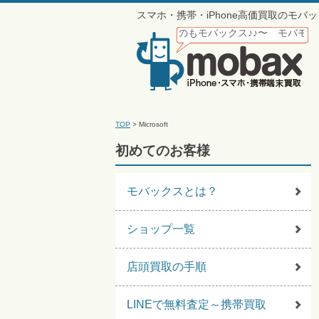
スマホ・携帯・iPhone高価買取のモ
らモバックス♪〜 携帯買うのもモバックス♪♪〜 モバモバモバモバモバ
TOP
>
Microsoft
初めてのお客様
モバックスとは？
ショップ一覧
店頭買取の手順
LINEで無料査定～携帯買取