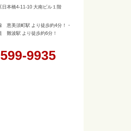
日本橋4-11-10 大南ビル１階
線 恵美須町駅 より徒歩約4分！・
道 難波駅 より徒歩約6分！
6599-9935