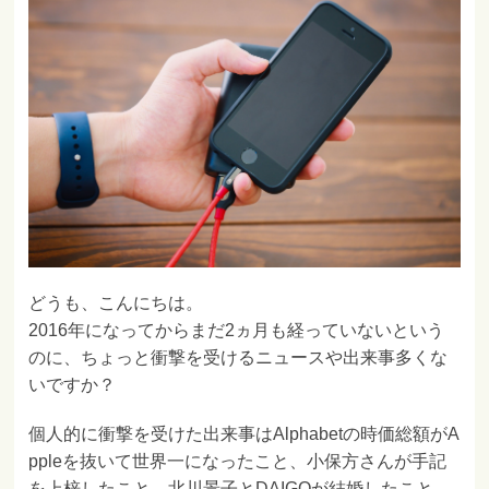
どうも、こんにちは。
2016年になってからまだ2ヵ月も経っていないという
のに、ちょっと衝撃を受けるニュースや出来事多くな
いですか？
個人的に衝撃を受けた出来事はAlphabetの時価総額がA
ppleを抜いて世界一になったこと、小保方さんが手記
を上梓したこと、北川景子とDAIGOが結婚したこと、