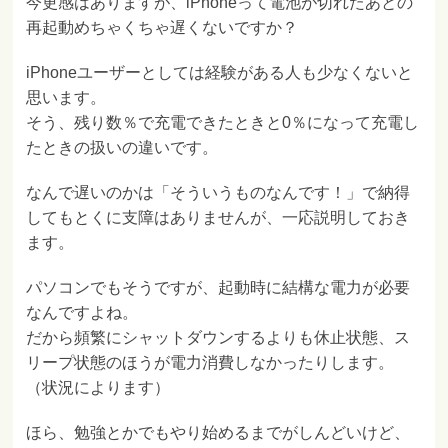
今更感はありますが、iPhoneって電池が切れたあとの
再起動めちゃくちゃ遅くないですか？
iPhoneユーザーとしては経験がある人も少なくないと
思います。
そう、残り数％で充電できたときと0％になって充電し
たときの扱いの違いです。
なんで遅いのかは「そういうものなんです！」で納得
してもとくに支障はありませんが、一応説明しておき
ます。
パソコンでもそうですが、起動時に結構な電力が必要
なんですよね。
だから頻繁にシャットダウンするよりも休止状態、ス
リープ状態のほうが電力消費しなかったりします。
（状況によります）
ほら、勉強とかでもやり始めるまでがしんどいけど、