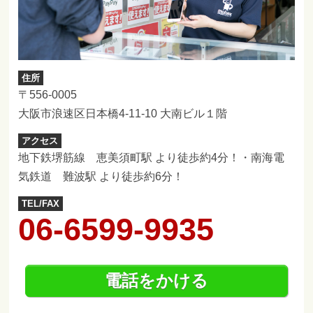
住所
〒556-0005
大阪市浪速区日本橋4-11-10 大南ビル１階
アクセス
地下鉄堺筋線 恵美須町駅 より徒歩約4分！・南海電
気鉄道 難波駅 より徒歩約6分！
TEL/FAX
06-6599-9935
電話をかける