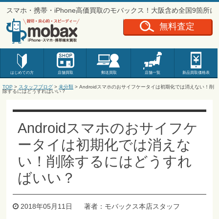
スマホ・携帯・iPhone高価買取のモバックス！大阪含め全国9箇所
無料査定
はじめての方
店舗買取
郵送買取
店舗一覧
新品
買取価格表
TOP
>
スタッフブログ
>
未分類
> Androidスマホのおサイフケータイは初期化では消えない！削
除するにはどうすればいい？
Androidスマホのおサイフケ
ータイは初期化では消えな
い！削除するにはどうすれ
ばいい？
2018年05月11日
著者：モバックス本店スタッフ