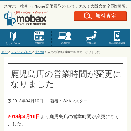
スマホ・携帯・iPhone高価買取のモバックス！大阪含め全国9箇所
無料査定
はじめての方
店舗買取
郵送買取
店舗一覧
新品
買取価格表
TOP
>
スタッフブログ
>
未分類
> 鹿児島店の営業時間が変更になりました
鹿児島店の営業時間が変更に
なりました
2018年04月16日
著者：Webマスター
2018年4月16日
より鹿児島店の営業時間が変更になり
ました。