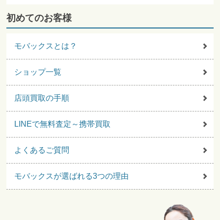
初めてのお客様
モバックスとは？
ショップ一覧
店頭買取の手順
LINEで無料査定～携帯買取
よくあるご質問
モバックスが選ばれる3つの理由