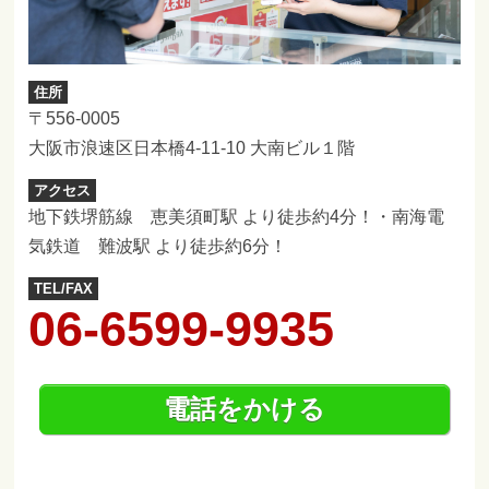
住所
〒556-0005
大阪市浪速区日本橋4-11-10 大南ビル１階
アクセス
地下鉄堺筋線 恵美須町駅 より徒歩約4分！・南海電
気鉄道 難波駅 より徒歩約6分！
TEL/FAX
06-6599-9935
電話をかける