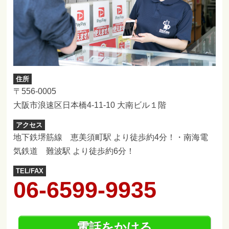
住所
〒556-0005
大阪市浪速区日本橋4-11-10 大南ビル１階
アクセス
地下鉄堺筋線 恵美須町駅 より徒歩約4分！・南海電
気鉄道 難波駅 より徒歩約6分！
TEL/FAX
06-6599-9935
電話をかける