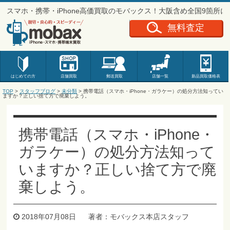
スマホ・携帯・iPhone高価買取のモバックス！大阪含め全国9箇所
無料査定
はじめての方
店舗買取
郵送買取
店舗一覧
新品
買取価格表
TOP
>
スタッフブログ
>
未分類
> 携帯電話（スマホ・iPhone・ガラケー）の処分方法知ってい
ますか？正しい捨て方で廃棄しよう。
携帯電話（スマホ・iPhone・
ガラケー）の処分方法知って
いますか？正しい捨て方で廃
棄しよう。
2018年07月08日
著者：モバックス本店スタッフ