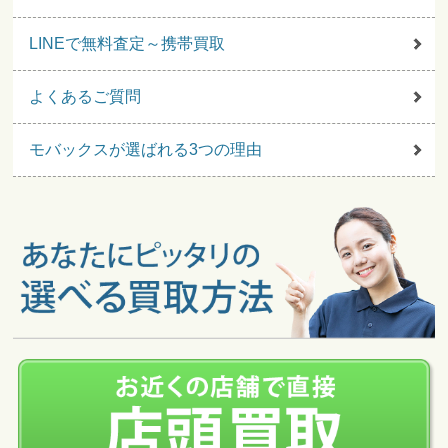
LINEで無料査定～携帯買取
よくあるご質問
モバックスが選ばれる3つの理由