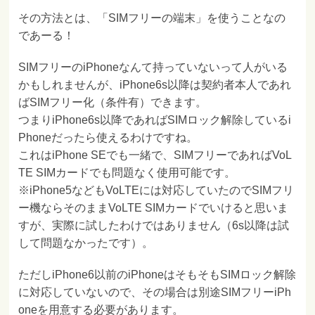
その方法とは、「SIMフリーの端末」を使うことなの
であーる！
SIMフリーのiPhoneなんて持っていないって人がいる
かもしれませんが、iPhone6s以降は契約者本人であれ
ばSIMフリー化（条件有）できます。
つまりiPhone6s以降であればSIMロック解除しているi
Phoneだったら使えるわけですね。
これはiPhone SEでも一緒で、SIMフリーであればVoL
TE SIMカードでも問題なく使用可能です。
※iPhone5などもVoLTEには対応していたのでSIMフリ
ー機ならそのままVoLTE SIMカードでいけると思いま
すが、実際に試したわけではありません（6s以降は試
して問題なかったです）。
ただしiPhone6以前のiPhoneはそもそもSIMロック解除
に対応していないので、その場合は別途SIMフリーiPh
oneを用意する必要があります。