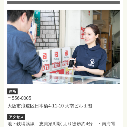
住所
〒556-0005
大阪市浪速区日本橋4-11-10 大南ビル１階
アクセス
地下鉄堺筋線 恵美須町駅 より徒歩約4分！・南海電