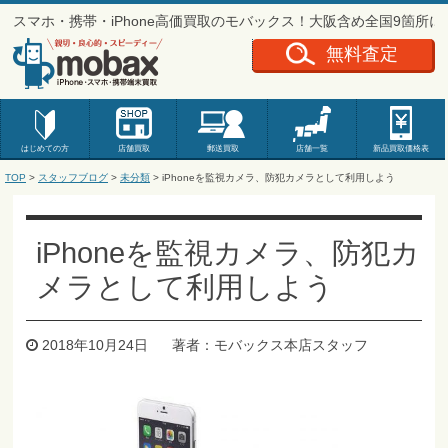
スマホ・携帯・iPhone高価買取のモバックス！大阪含め全国9箇所
無料査定
はじめての方
店舗買取
郵送買取
店舗一覧
新品
買取価格表
TOP
>
スタッフブログ
>
未分類
> iPhoneを監視カメラ、防犯カメラとして利用しよう
iPhoneを監視カメラ、防犯カ
メラとして利用しよう
2018年10月24日
著者：モバックス本店スタッフ