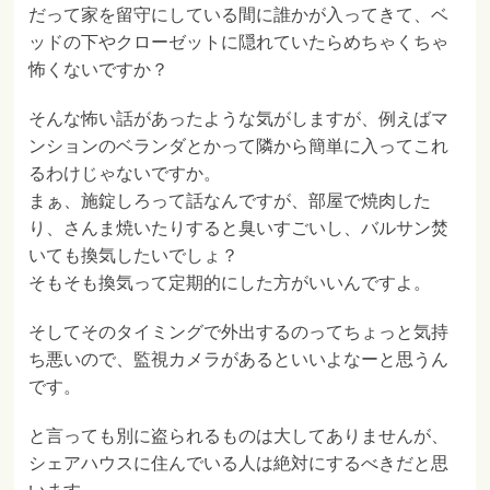
だって家を留守にしている間に誰かが入ってきて、ベ
ッドの下やクローゼットに隠れていたらめちゃくちゃ
怖くないですか？
そんな怖い話があったような気がしますが、例えばマ
ンションのベランダとかって隣から簡単に入ってこれ
るわけじゃないですか。
まぁ、施錠しろって話なんですが、部屋で焼肉した
り、さんま焼いたりすると臭いすごいし、バルサン焚
いても換気したいでしょ？
そもそも換気って定期的にした方がいいんですよ。
そしてそのタイミングで外出するのってちょっと気持
ち悪いので、監視カメラがあるといいよなーと思うん
です。
と言っても別に盗られるものは大してありませんが、
シェアハウスに住んでいる人は絶対にするべきだと思