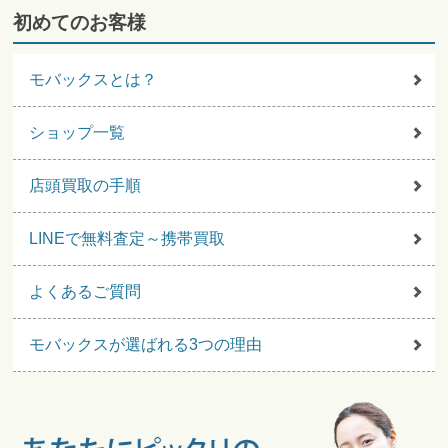
初めてのお客様
モバックスとは？
ショップ一覧
店頭買取の手順
LINEで無料査定～携帯買取
よくあるご質問
モバックスが選ばれる3つの理由