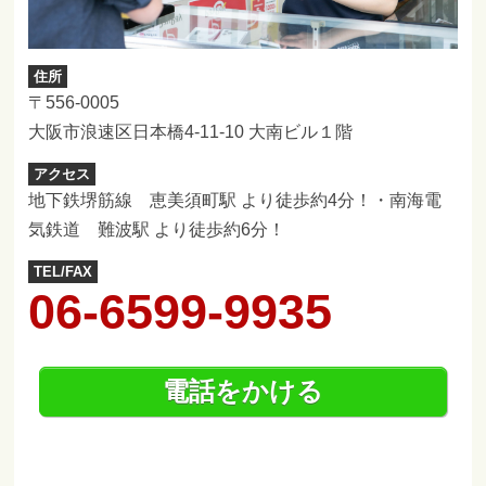
住所
〒556-0005
大阪市浪速区日本橋4-11-10 大南ビル１階
アクセス
地下鉄堺筋線 恵美須町駅 より徒歩約4分！・南海電
気鉄道 難波駅 より徒歩約6分！
TEL/FAX
06-6599-9935
電話をかける