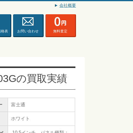
会社概要
価格表
お問い合わせ
無料査定
 F-03Gの買取実績
ー
富士通
ホワイト
10.5インチ パネル種類：