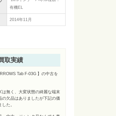
プ
有機EL
2014年11月
Gの買取実績
RROWS Tab F-03G 】の中古を
ズは無く、大変状態の綺麗な端末
品の欠品はありましたが下記の価
ました。