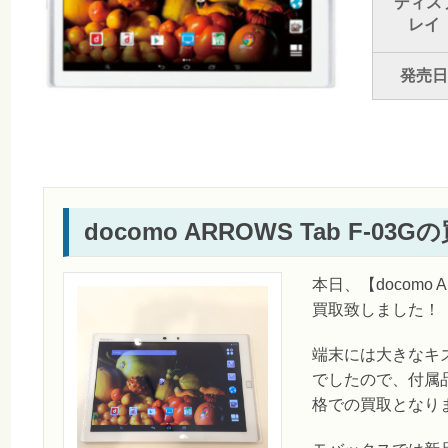
ディス
レイ
発売日
docomo ARROWS Tab F-03
本日、【docomo A
買取致しました！
端末には大きなキ
でしたので、付属
格での買取となり