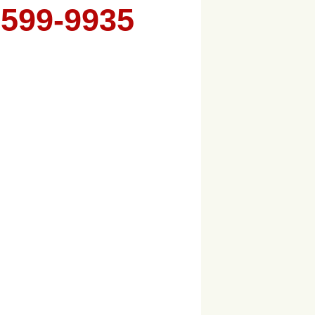
6599-9935