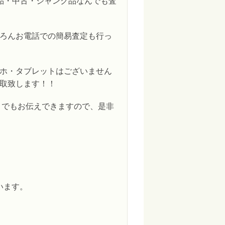
品・中古・ジャンク品なんでも査
ろんお電話での簡易査定も行っ
ホ・タブレットはございません
取致します！！
】でもお伝えできますので、是非
います。