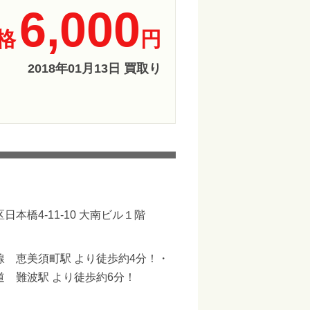
6,000
格
円
2018年01月13日 買取り
日本橋4-11-10 大南ビル１階
線 恵美須町駅 より徒歩約4分！・
道 難波駅 より徒歩約6分！