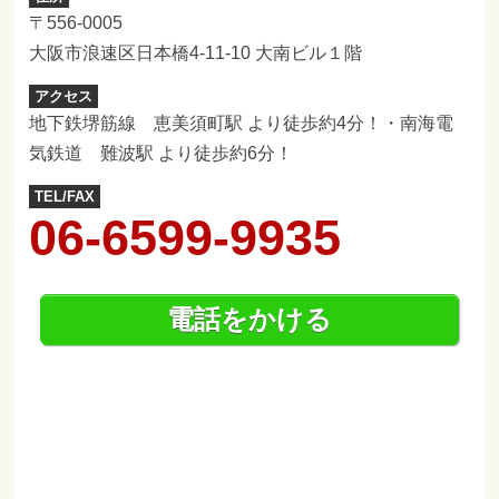
〒556-0005
大阪市浪速区日本橋4-11-10 大南ビル１階
アクセス
地下鉄堺筋線 恵美須町駅 より徒歩約4分！・南海電
気鉄道 難波駅 より徒歩約6分！
TEL/FAX
06-6599-9935
電話をかける