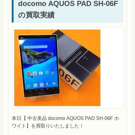
docomo AQUOS PAD SH-06F
の買取実績
本日【 中古美品 docomo AQUOS PAD SH-06F ホ
ワイト】を買取りいたしました！