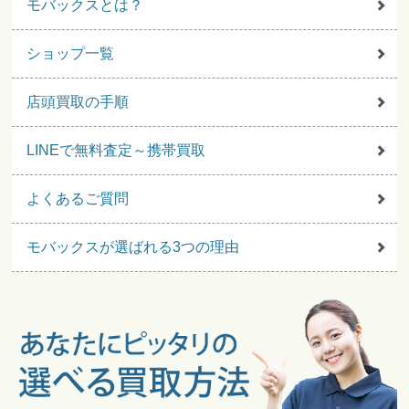
モバックスとは？
ショップ一覧
店頭買取の手順
LINEで無料査定～携帯買取
よくあるご質問
モバックスが選ばれる3つの理由