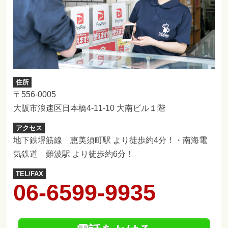
住所
〒556-0005
大阪市浪速区日本橋4-11-10 大南ビル１階
アクセス
地下鉄堺筋線 恵美須町駅 より徒歩約4分！・南海電
気鉄道 難波駅 より徒歩約6分！
TEL/FAX
06-6599-9935