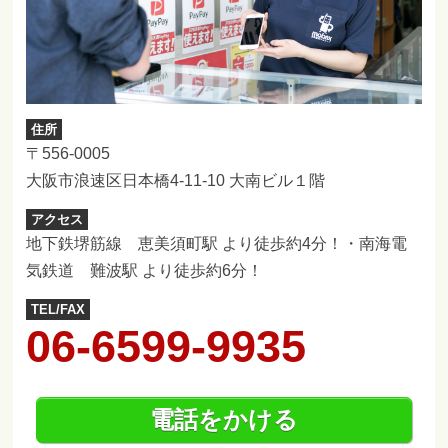
住所
〒556-0005
大阪市浪速区日本橋4-11-10 大南ビル１階
アクセス
地下鉄堺筋線 恵美須町駅 より徒歩約4分！・南海電
気鉄道 難波駅 より徒歩約6分！
TEL/FAX
06-6599-9935
電話をかける