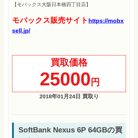
【モバックス大阪日本橋四丁目店】
モバックス販売サイト
https://mobx
sell.jp/
買取価格
25000
円
2018年01月24日 買取り
SoftBank Nexus 6P 64GBの買