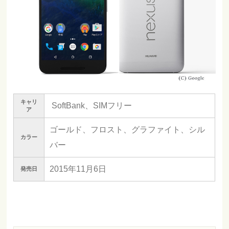
キャリ
SoftBank、SIMフリー
ア
ゴールド、フロスト、グラファイト、シル
カラー
バー
2015年11月6日
発売日