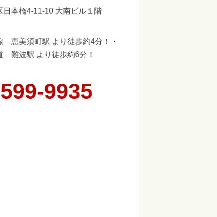
日本橋4-11-10 大南ビル１階
線 恵美須町駅 より徒歩約4分！・
道 難波駅 より徒歩約6分！
6599-9935