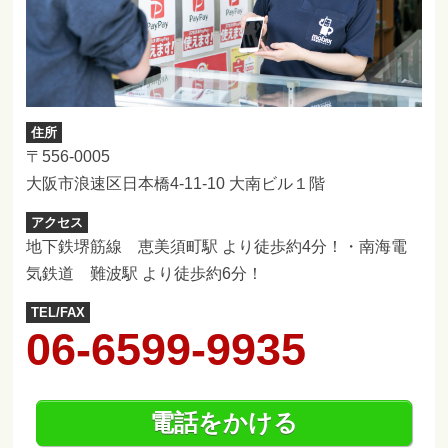
住所
〒556-0005
大阪市浪速区日本橋4-11-10 大南ビル１階
アクセス
地下鉄堺筋線 恵美須町駅 より徒歩約4分！・南海電
気鉄道 難波駅 より徒歩約6分！
TEL/FAX
06-6599-9935
電話をかける