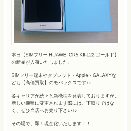
本日【SIMフリー HUAWEI GR5 KII-L22 ゴールド】
の新品が入荷いたしました。
SIMフリー端末やタブレット・Apple・GALAXYな
ども【高価買取】のモバックスです♪♪
各キャリアが続々と新機種を発表しておりますが、
新しい機種に変更されます際には、下取りではな
く、ぜひ当店へお売り下さい♪♪
その場で、即！現金化いたします！！