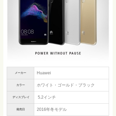
Huawei
メーカー
ホワイト・ゴールド・ブラック
カラー
5.2インチ
ディスプレイ
2016年冬モデル
発売日