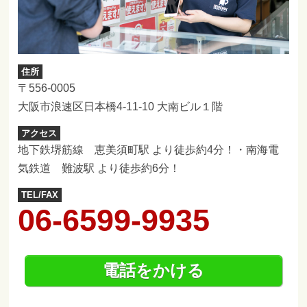
住所
〒556-0005
大阪市浪速区日本橋4-11-10 大南ビル１階
アクセス
地下鉄堺筋線 恵美須町駅 より徒歩約4分！・南海電
気鉄道 難波駅 より徒歩約6分！
TEL/FAX
06-6599-9935
電話をかける