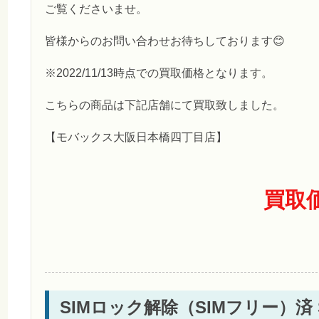
ご覧くださいませ。
皆様からのお問い合わせお待ちしております😊
※2022/11/13時点での買取価格となります。
こちらの商品は下記店舗にて買取致しました。
【モバックス大阪日本橋四丁目店】
買取
SIMロック解除（SIMフリー）済 Soft