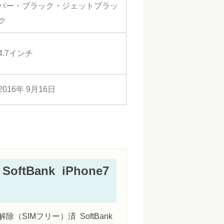
バー・ブラック・ジェットブラッ
ク
4.7インチ
2016年 9月16日
tBank iPhone7
除（SIMフリー）済 SoftBank