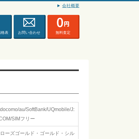
会社概要
価格表
お問い合わせ
無料査定
docomo/au/SoftBank/UQmobile/J:
COM/SIMフリー
ローズゴールド・ゴールド・シル