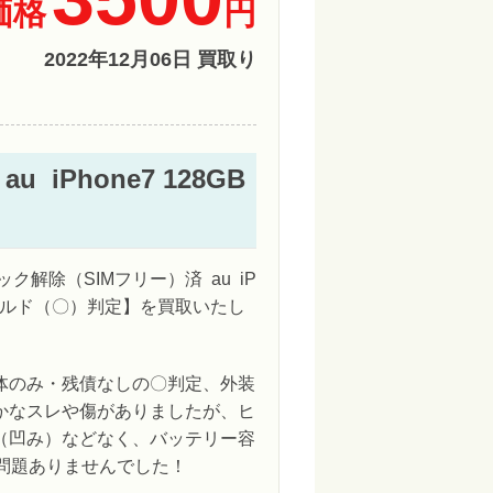
価格
円
2022年12月06日 買取り
iPhone7 128GB
ック解除（SIMフリー）済 au iP
B ゴールド（〇）判定】を買取いたし
体のみ・残債なしの〇判定、外装
かなスレや傷がありましたが、ヒ
（凹み）などなく、バッテリー容
も問題ありませんでした！