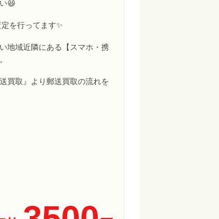
い😆
査定を行ってます✨
い地域近隣にある【スマホ・携
。
送買取』より郵送買取の流れを
3500