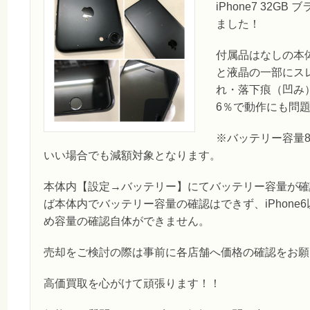
iPhone7 32
ました！
付属品はなしの本
と液晶の一部にス
れ・落下痕（凹み
6％で動作にも問
※バッテリー容量
いい場合でも減額対象となります。
本体内【設定→バッテリー】にてバッテリー容量が確認
ば本体内でバッテリー容量の確認はできず、iPhone
め容量の確認自体ができません。
売却をご検討の際は事前に各店舗へ価格の確認をお願い
高価買取を心がけて頑張ります！！