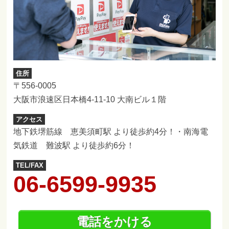
住所
〒556-0005
大阪市浪速区日本橋4-11-10 大南ビル１階
アクセス
地下鉄堺筋線 恵美須町駅 より徒歩約4分！・南海電
気鉄道 難波駅 より徒歩約6分！
TEL/FAX
06-6599-9935
電話をかける