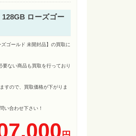
s 128GB ローズゴー
GB ローズゴールド 未開封品】の買取に
が必要ない商品も買取を行っており
ますので、買取価格が下がりま
非お問い合わせ下さい！
07,000
円