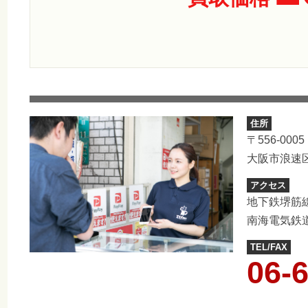
住所
〒556-0005
大阪市浪速区
アクセス
地下鉄堺筋
南海電気鉄
TEL/FAX
06-