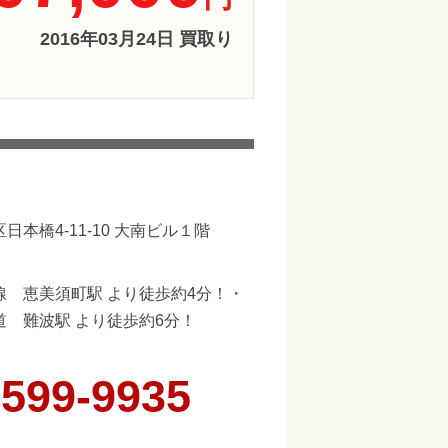
2016年03月24日 買取り
日本橋4-11-10 大南ビル１階
線 恵美須町駅 より徒歩約4分！・
道 難波駅 より徒歩約6分！
6599-9935