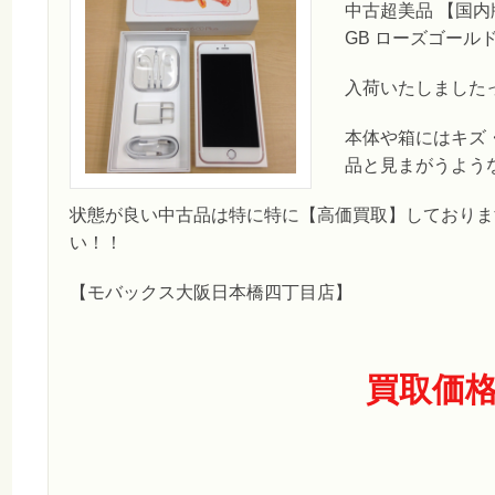
中古超美品 【国内版SI
GB ローズゴール
入荷いたしました
本体や箱にはキズ
品と見まがうよう
状態が良い中古品は特に特に【高価買取】しておりま
い！！
【モバックス大阪日本橋四丁目店】
買取価