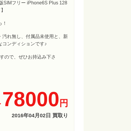
Mフリー iPhone6S Plus 128
ド】
っ！
・汚れ無し、付属品未使用と、新
なコンディションです♪
すので、ぜひお持込み下さ
78000
格
円
2016年04月02日 買取り