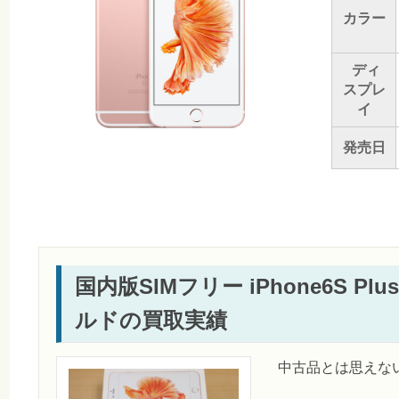
カラー
ディ
スプレ
イ
発売日
国内版SIMフリー iPhone6S Plu
ルドの買取実績
中古品とは思えな