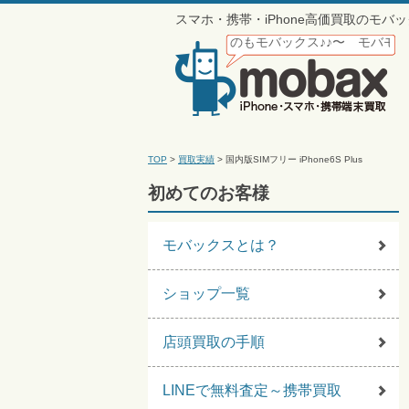
スマホ・携帯・iPhone高価買取のモ
らモバックス♪〜 携帯買うのもモバックス♪♪〜 モバモバモバモバモバ
TOP
>
買取実績
>
国内版SIMフリー iPhone6S Plus
初めてのお客様
モバックスとは？
ショップ一覧
店頭買取の手順
LINEで無料査定～携帯買取