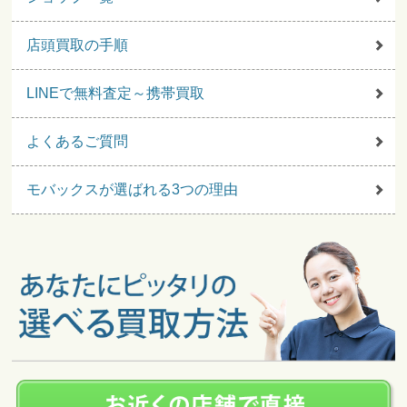
店頭買取の手順
LINEで無料査定～携帯買取
よくあるご質問
モバックスが選ばれる3つの理由