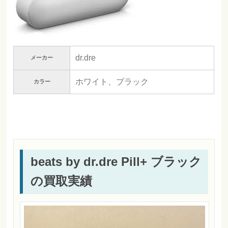
dr.dre
メーカー
ホワイト、ブラック
カラー
beats by dr.dre Pill+ ブラック
の買取実績