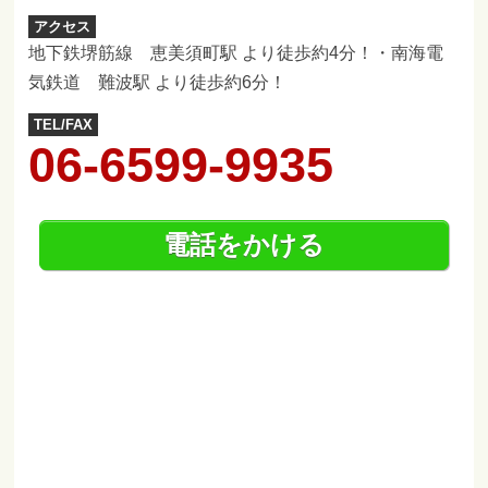
アクセス
地下鉄堺筋線 恵美須町駅 より徒歩約4分！・南海電
気鉄道 難波駅 より徒歩約6分！
TEL/FAX
06-6599-9935
電話をかける