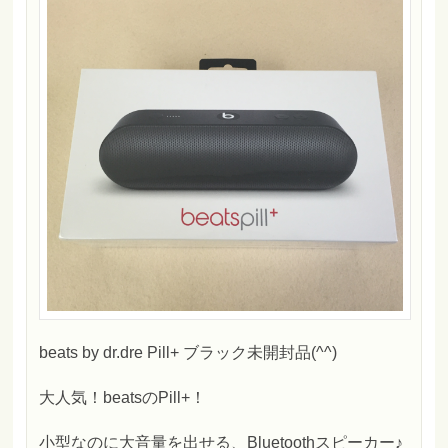
beats by dr.dre Pill+ ブラック未開封品(^^)
大人気！beatsのPill+！
小型なのに大音量を出せる、Bluetoothスピーカー♪